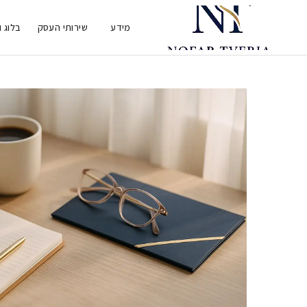
מידע
שירותי העסק
בלוג 