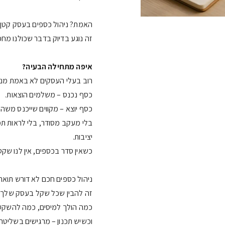
האמת? ניהול כספים בעסק קטן ה
זה נוגע בדיוק בדבר שכולנו מ
איפה מתחילה הבעיה?
רוב בעלי העסקים לא באמת מנה
כסף נכנס – משלמים הוצאות.
כסף יוצא – מקווים שייכנס משהו
בלי מעקב מסודר, בלי לראות ת
יציבות.
כשאין סדר בכספים, אין לנו שקט
ניהול כספים חכם לא דורש תואר
זה להבין שכל שקל בעסק שלך צ
כמה הולך למיסים, כמה להשקעו
וכשיש תכנון – מרגישים בשליטה.