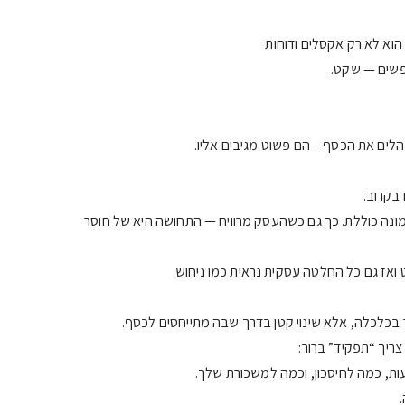
וא לא רק אקסלים ודוחות
חפשים — שקט.
לים את הכסף – הם פשוט מגיבים אליו.
 בקרוב.
מונה כוללת. כך גם כשהעסק מרוויח — התחושה היא של חוסר
 ואז גם כל החלטה עסקית נראית כמו ניחוש.
 בכלכלה, אלא שינוי קטן בדרך שבה מתייחסים לכסף.
ריך “תפקיד” ברור:
ת, כמה לחיסכון, וכמה למשכורת שלך.