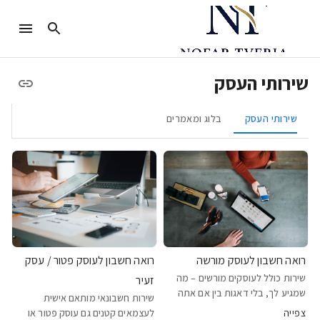
שירותי העסק
שירותי העסק
בלוג ומאמרים
רואה חשבון לעוסק מורשה
רואה חשבון לעוסק פטור / עסק
שירות כולל לעוסקים מורשים – מה
זעיר
שמגיע לך, בלי דאגות בין אם אתה
שירות חשבונאי מותאם אישית
עצמאי ותיק או בתחילת הדרך, עוסק
צפייה
לעצמאים קטנים גם עוסק פטור או